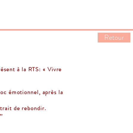
Retour
ésent à la RTS: « Vivre
oc émotionnel, après la
trait de rebondir.
’’