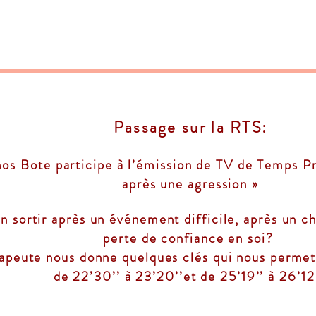
Passage sur la RTS:
s Bote participe à l’émission de TV de Temps Pr
après une agression »
 sortir après un événement difficile, après un ch
perte de confiance en soi?
apeute nous donne quelques clés qui nous permet
de 22’30’’ à 23’20’’et de 25’19’’ à 26’12