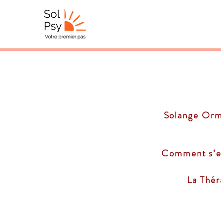
Solange Ormo
Comment s’en
La Thér